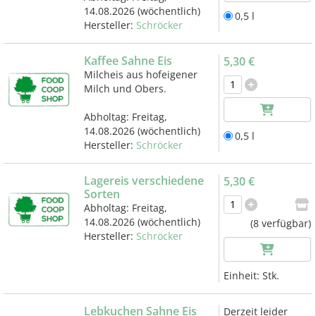
14.08.2026
(wöchentlich)
0,5 l
Hersteller:
Schröcker
Kaffee Sahne Eis
5,30 €
Milcheis aus hofeigener
Milch und Obers.
Abholtag:
Freitag,
14.08.2026
(wöchentlich)
0,5 l
Hersteller:
Schröcker
Lagereis verschiedene
5,30 €
Sorten
Abholtag:
Freitag,
14.08.2026
(wöchentlich)
(8 verfügbar)
Hersteller:
Schröcker
Einheit:
Stk.
Lebkuchen Sahne Eis
Derzeit leider