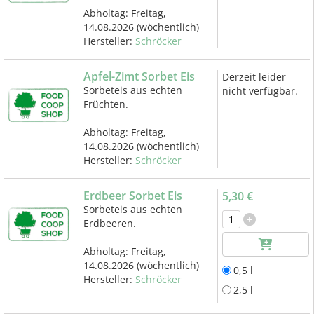
Abholtag:
Freitag,
14.08.2026
(wöchentlich)
Hersteller:
Schröcker
Apfel-Zimt Sorbet Eis
Derzeit leider
Sorbeteis aus echten
nicht verfügbar.
Früchten.
Abholtag:
Freitag,
14.08.2026
(wöchentlich)
Hersteller:
Schröcker
Erdbeer Sorbet Eis
5,30 €
Sorbeteis aus echten
Erdbeeren.
Abholtag:
Freitag,
14.08.2026
(wöchentlich)
0,5 l
Hersteller:
Schröcker
2,5 l