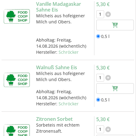
Vanille Madagaskar
5,30 €
Sahne Eis
Milcheis aus hofeigener
Milch und Obers.
0,5 l
Abholtag:
Freitag,
14.08.2026
(wöchentlich)
Hersteller:
Schröcker
Walnuß Sahne Eis
5,30 €
Milcheis aus hofeigener
Milch und Obers.
Abholtag:
Freitag,
14.08.2026
(wöchentlich)
0,5 l
Hersteller:
Schröcker
Zitronen Sorbet
5,30 €
Sorbeteis mit echtem
Zitronensaft.