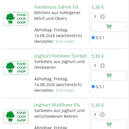
Haselnuss Sahne Eis
5,30 €
Milcheis aus hofeigener
Milch und Obers.
Abholtag:
Freitag,
14.08.2026
(wöchentlich)
0,5 l
Hersteller:
Schröcker
Joghurt Himbeer Sorbet
5,30 €
Sorbeteis aus Joghurt und
Himbeeren.
Abholtag:
Freitag,
14.08.2026
(wöchentlich)
0,5 l
Hersteller:
Schröcker
Joghurt Waldbeer Eis
5,30 €
Sorbeteis aus Joghurt und
verschiedenen Beeren.
Abholtag:
Freitag,