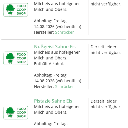
Milcheis aus hofeigener
nicht verfügbar.
Milch und Obers.
Abholtag:
Freitag,
14.08.2026
(wöchentlich)
Hersteller:
Schröcker
Nußgeist Sahne Eis
Derzeit leider
Milcheis aus hofeigener
nicht verfügbar.
Milch und Obers.
Enthält Alkohol.
Abholtag:
Freitag,
14.08.2026
(wöchentlich)
Hersteller:
Schröcker
Pistazie Sahne Eis
Derzeit leider
Milcheis aus hofeigener
nicht verfügbar.
Milch und Obers.
Abholtag:
Freitag,