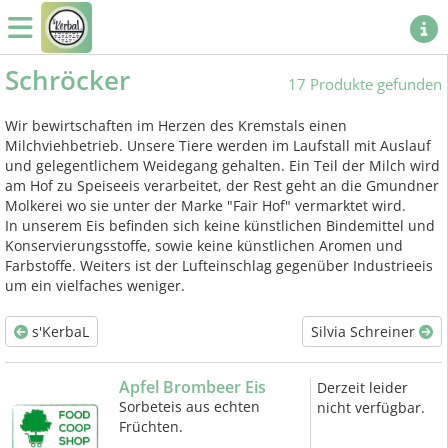
Schröcker
17 Produkte gefunden
Wir bewirtschaften im Herzen des Kremstals einen
Milchviehbetrieb. Unsere Tiere werden im Laufstall mit Auslauf
und gelegentlichem Weidegang gehalten. Ein Teil der Milch wird
am Hof zu Speiseeis verarbeitet, der Rest geht an die Gmundner
Molkerei wo sie unter der Marke "Fair Hof" vermarktet wird.
In unserem Eis befinden sich keine künstlichen Bindemittel und
Konservierungsstoffe, sowie keine künstlichen Aromen und
Farbstoffe. Weiters ist der Lufteinschlag gegenüber Industrieeis
um ein vielfaches weniger.
s'KerbaL
Silvia Schreiner
Apfel Brombeer Eis
Derzeit leider
Sorbeteis aus echten
nicht verfügbar.
Früchten.