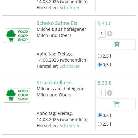
14.08.2026
(wöchentlich)
Hersteller:
Schröcker
Schoko Sahne Eis
5,30 €
Milcheis aus hofeigener
Milch und Obers.
Abholtag:
Freitag,
2,5 l
14.08.2026
(wöchentlich)
0,5 l
Hersteller:
Schröcker
Stracciatella Eis
5,30 €
Milcheis aus hofeigener
Milch und Obers.
Abholtag:
Freitag,
0,5 l
14.08.2026
(wöchentlich)
2,5 l
Hersteller:
Schröcker