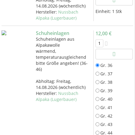
14.08.2026
(wöchentlich)
Einheit:
1 Stk
Hersteller:
Nussbach
Alpaka (Lugerbauer)
Schuheinlagen
12,00 €
Schuheinlagen aus
Alpakawolle
wärmend,
temperaturausgleichend
bitte Größe angeben! (36-
Gr. 36
46)
Gr. 37
Abholtag:
Freitag,
Gr. 38
14.08.2026
(wöchentlich)
Gr. 39
Hersteller:
Nussbach
Gr. 40
Alpaka (Lugerbauer)
Gr. 41
Gr. 42
Gr. 43
Gr. 44