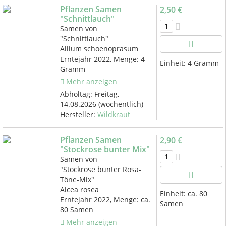
Pflanzen Samen
2,50 €
"Schnittlauch"
Samen von
"Schnittlauch"
Allium schoenoprasum
Erntejahr 2022, Menge: 4
Einheit:
4 Gramm
Gramm
Mehr anzeigen
Abholtag:
Freitag,
14.08.2026
(wöchentlich)
Hersteller:
Wildkraut
Pflanzen Samen
2,90 €
"Stockrose bunter Mix"
Samen von
"Stockrose bunter Rosa-
Töne-Mix"
Alcea rosea
Einheit:
ca. 80
Erntejahr 2022, Menge: ca.
Samen
80 Samen
Mehr anzeigen