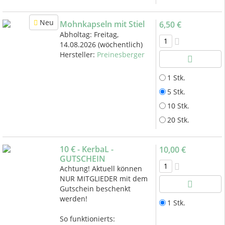
Neu
Mohnkapseln mit Stiel
6,50 €
Abholtag:
Freitag,
14.08.2026
(wöchentlich)
Hersteller:
Preinesberger
1 Stk.
5 Stk.
10 Stk.
20 Stk.
10 € - KerbaL -
10,00 €
GUTSCHEIN
Achtung! Aktuell können
NUR MITGLIEDER mit dem
Gutschein beschenkt
werden!
1 Stk.
So funktionierts: