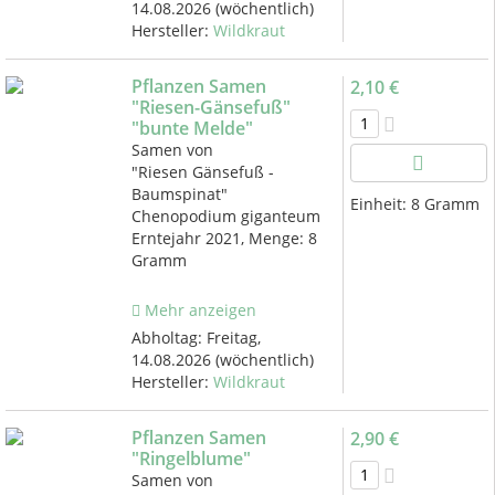
14.08.2026
(wöchentlich)
Hersteller:
Wildkraut
Pflanzen Samen
2,10 €
"Riesen-Gänsefuß"
"bunte Melde"
Samen von
"Riesen Gänsefuß -
Baumspinat"
Einheit:
8 Gramm
Chenopodium giganteum
Erntejahr 2021, Menge: 8
Gramm
Mehr anzeigen
Abholtag:
Freitag,
14.08.2026
(wöchentlich)
Hersteller:
Wildkraut
Pflanzen Samen
2,90 €
"Ringelblume"
Samen von