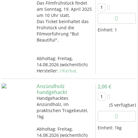
Das Filmfrühstück findet
am Sonntag, 19. April 2025
um 10 Uhr statt.
Das Ticket beinhaltet das
Frühstück und die
Einheit:
1
Filmvorführung "But
Beautiful".
Abholtag:
Freitag,
14.08.2026
(wöchentlich)
Hersteller:
s'KerbaL
Anzündholz
2,00 €
handgehackt
Handgehacktes
Anzündholz, im
(5 verfügbar)
praktischen Tragebeutel,
1kg
Einheit:
1kg
Abholtag:
Freitag,
14.08.2026
(wöchentlich)