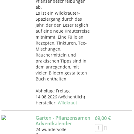
Pflanzenbeschreibungen
ab.
Es ist ein Wildkräuter-
Spaziergang durch das
Jahr, der den Leser täglich
auf eine neue Kräuterreise
mitnimmt. Eine Fülle an
Rezepten, Tinkturen, Tee-
Mischungen,
Räuchermitteln und
praktischen Tipps sind in
dem anregenden, mit
vielen Bildern gestalteten
Buch enthalten.
Abholtag:
Freitag,
14.08.2026
(wöchentlich)
Hersteller:
Wildkraut
Garten - Pflanzensamen
69,00 €
Adventkalender
24 wundervolle