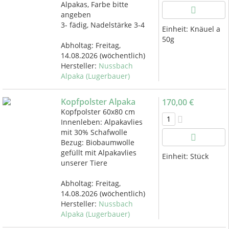
Alpakas, Farbe bitte
angeben
3- fädig, Nadelstärke 3-4
Einheit:
Knäuel a
50g
Abholtag:
Freitag,
14.08.2026
(wöchentlich)
Hersteller:
Nussbach
Alpaka (Lugerbauer)
Kopfpolster Alpaka
170,00 €
Kopfpolster 60x80 cm
Innenleben: Alpakavlies
mit 30% Schafwolle
Bezug: Biobaumwolle
gefüllt mit Alpakavlies
Einheit:
Stück
unserer Tiere
Abholtag:
Freitag,
14.08.2026
(wöchentlich)
Hersteller:
Nussbach
Alpaka (Lugerbauer)