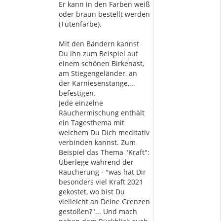
Er kann in den Farben weiß
oder braun bestellt werden
(Tütenfarbe).
Mit den Bändern kannst
Du ihn zum Beispiel auf
einem schönen Birkenast,
am Stiegengeländer, an
der Karniesenstange,...
befestigen.
Jede einzelne
Räuchermischung enthält
ein Tagesthema mit
welchem Du Dich meditativ
verbinden kannst. Zum
Beispiel das Thema "Kraft":
Überlege während der
Räucherung - "was hat Dir
besonders viel Kraft 2021
gekostet, wo bist Du
vielleicht an Deine Grenzen
gestoßen?"... Und mach