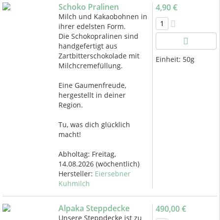
Schoko Pralinen
4,90 €
Milch und Kakaobohnen in
ihrer edelsten Form.
Die Schokopralinen sind
handgefertigt aus
Zartbitterschokolade mit
Einheit:
50g
Milchcremefüllung.
Eine Gaumenfreude,
hergestellt in deiner
Region.
Tu, was dich glücklich
macht!
Abholtag:
Freitag,
14.08.2026
(wöchentlich)
Hersteller:
Eiersebner
Kuhmilch
Alpaka Steppdecke
490,00 €
Unsere Steppdecke ist zu