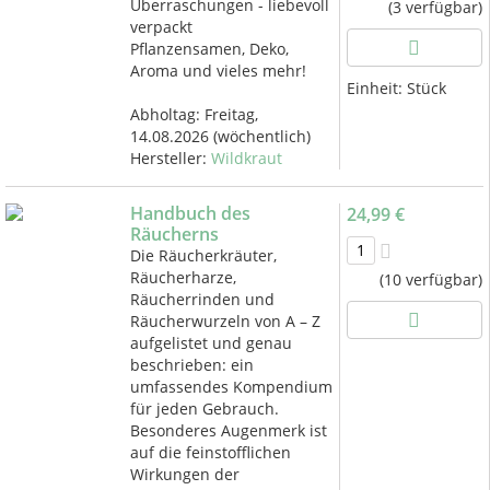
Überraschungen - liebevoll
(3 verfügbar)
verpackt
Pflanzensamen, Deko,
Aroma und vieles mehr!
Einheit:
Stück
Abholtag:
Freitag,
14.08.2026
(wöchentlich)
Hersteller:
Wildkraut
Handbuch des
24,99 €
Räucherns
Die Räucherkräuter,
Räucherharze,
(10 verfügbar)
Räucherrinden und
Räucherwurzeln von A – Z
aufgelistet und genau
beschrieben: ein
umfassendes Kompendium
für jeden Gebrauch.
Besonderes Augenmerk ist
auf die feinstofflichen
Wirkungen der