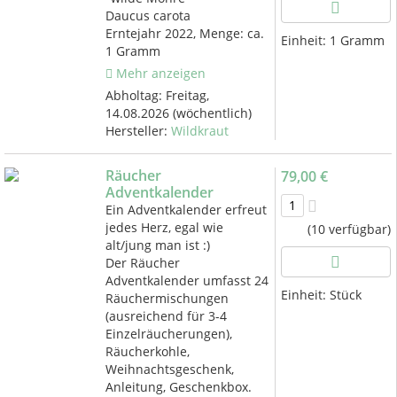
Daucus carota
Erntejahr 2022, Menge: ca.
Einheit:
1 Gramm
1 Gramm
Mehr anzeigen
Abholtag:
Freitag,
14.08.2026
(wöchentlich)
Hersteller:
Wildkraut
Räucher
79,00 €
Adventkalender
Ein Adventkalender erfreut
jedes Herz, egal wie
(10 verfügbar)
alt/jung man ist :)
Der Räucher
Adventkalender umfasst 24
Einheit:
Stück
Räuchermischungen
(ausreichend für 3-4
Einzelräucherungen),
Räucherkohle,
Weihnachtsgeschenk,
Anleitung, Geschenkbox.