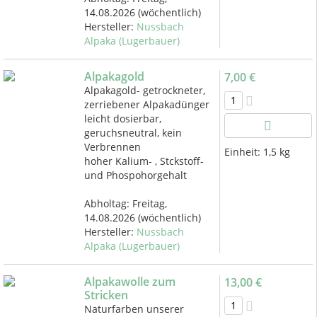
14.08.2026
(wöchentlich)
Hersteller:
Nussbach
Alpaka (Lugerbauer)
Alpakagold
7,00 €
Alpakagold- getrockneter,
zerriebener Alpakadünger
leicht dosierbar,
geruchsneutral, kein
Verbrennen
Einheit:
1,5 kg
hoher Kalium- , Stckstoff-
und Phospohorgehalt
Abholtag:
Freitag,
14.08.2026
(wöchentlich)
Hersteller:
Nussbach
Alpaka (Lugerbauer)
Alpakawolle zum
13,00 €
Stricken
Naturfarben unserer