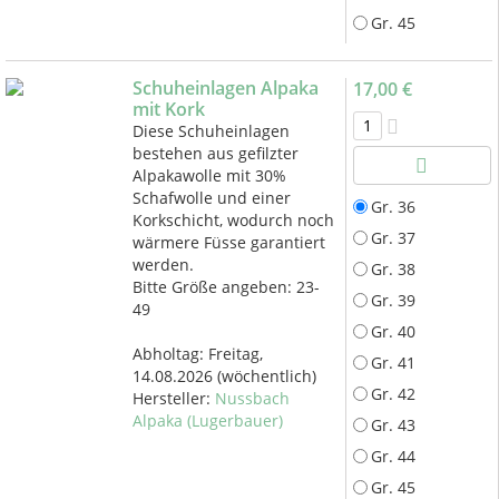
Gr. 45
Schuheinlagen Alpaka
17,00 €
mit Kork
Diese Schuheinlagen
bestehen aus gefilzter
Alpakawolle mit 30%
Schafwolle und einer
Gr. 36
Korkschicht, wodurch noch
Gr. 37
wärmere Füsse garantiert
werden.
Gr. 38
Bitte Größe angeben: 23-
Gr. 39
49
Gr. 40
Abholtag:
Freitag,
Gr. 41
14.08.2026
(wöchentlich)
Gr. 42
Hersteller:
Nussbach
Alpaka (Lugerbauer)
Gr. 43
Gr. 44
Gr. 45