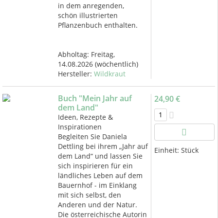
in dem anregenden,
schön illustrierten
Pflanzenbuch enthalten.
Abholtag:
Freitag,
14.08.2026
(wöchentlich)
Hersteller:
Wildkraut
Buch "Mein Jahr auf
24,90 €
dem Land"
Ideen, Rezepte &
Inspirationen
Begleiten Sie Daniela
Dettling bei ihrem „Jahr auf
Einheit:
Stück
dem Land“ und lassen Sie
sich inspirieren für ein
ländliches Leben auf dem
Bauernhof - im Einklang
mit sich selbst, den
Anderen und der Natur.
Die österreichische Autorin