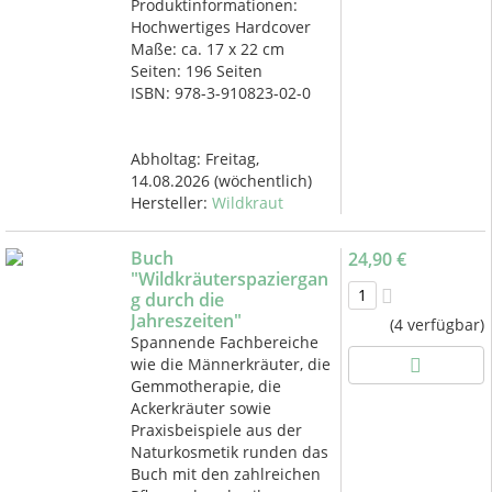
Produktinformationen:
Hochwertiges Hardcover
Maße: ca. 17 x 22 cm
Seiten: 196 Seiten
ISBN: 978-3-910823-02-0
Abholtag:
Freitag,
14.08.2026
(wöchentlich)
Hersteller:
Wildkraut
Buch
24,90 €
"Wildkräuterspaziergan
g durch die
Jahreszeiten"
(4 verfügbar)
Spannende Fachbereiche
wie die Männerkräuter, die
Gemmotherapie, die
Ackerkräuter sowie
Praxisbeispiele aus der
Naturkosmetik runden das
Buch mit den zahlreichen