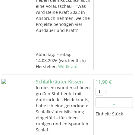
neben dem Rückblick auch
eine Vorausschau - "Was
wird Deine Kraft 2022 in
Anspruch nehmen, welche
Projekte benötigen viel
Ausdauer und Kraft?"
Abholtag:
Freitag,
14.08.2026
(wöchentlich)
Hersteller:
Wildkraut
Schlafkräuter Kissen
11,90 €
In diesem wunderschönen
großen Stoffbeutel mit
Aufdruck des Heidekrauts,
habe ich eine getrocknete
Schlafkräuter Mischung
Einheit:
Stück
eingefüllt - für einen
ruhigen und entspannten
Schlaf...