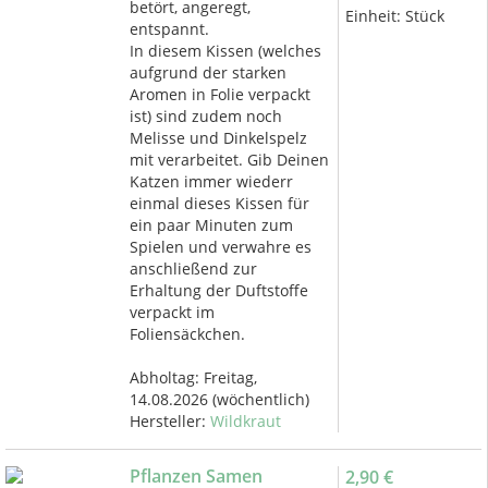
betört, angeregt,
Einheit:
Stück
entspannt.
In diesem Kissen (welches
aufgrund der starken
Aromen in Folie verpackt
ist) sind zudem noch
Melisse und Dinkelspelz
mit verarbeitet. Gib Deinen
Katzen immer wiederr
einmal dieses Kissen für
ein paar Minuten zum
Spielen und verwahre es
anschließend zur
Erhaltung der Duftstoffe
verpackt im
Foliensäckchen.
Abholtag:
Freitag,
14.08.2026
(wöchentlich)
Hersteller:
Wildkraut
Pflanzen Samen
2,90 €