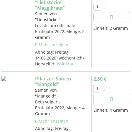
"Liebstöckel"
"Maggikraut"
Samen von
"Liebstöckel"
Levisticum officinale
Einheit:
2 Gramm
Erntejahr 2022, Menge: 2
Gramm
Mehr anzeigen
Abholtag:
Freitag,
14.08.2026
(wöchentlich)
Hersteller:
Wildkraut
Pflanzen Samen
2,50 €
"Mangold"
Samen von
"Mangold"
Beta vulgaris
Erntejahr 2022, Menge: 4
Einheit:
4 Gramm
Gramm
Mehr anzeigen
Abholtag:
Freitag,