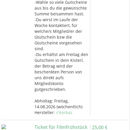
-Wähle so viele Gutscheine
aus bis du die gewünschte
Summe beisammen hast.
-Du wirst im Laufe der
Woche kontaktiert, für
welche/s Mitglied/er der
Gtutschein bzw die
Gtutscheine vorgesehen
sind.
-Du erhältst am Freitag den
Gutschein in dein Kisterl,
der Betrag wird der
beschenkten Person von
uns direkt aufs
Mitgliedskonto
gutgeschrieben.
Abholtag:
Freitag,
14.08.2026
(wöchentlich)
Hersteller:
s'KerbaL
Ticket für Filmfrühstück
25,00 €