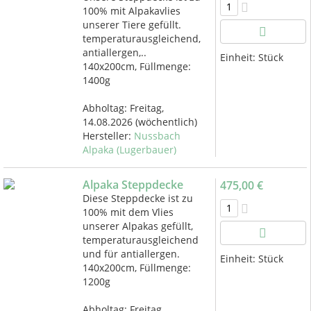
100% mit Alpakavlies
unserer Tiere gefüllt.
temperaturausgleichend,
antiallergen,..
Einheit:
Stück
140x200cm, Füllmenge:
1400g
Abholtag:
Freitag,
14.08.2026
(wöchentlich)
Hersteller:
Nussbach
Alpaka (Lugerbauer)
Alpaka Steppdecke
475,00 €
Diese Steppdecke ist zu
100% mit dem Vlies
unserer Alpakas gefüllt,
temperaturausgleichend
und für antiallergen.
Einheit:
Stück
140x200cm, Füllmenge:
1200g
Abholtag:
Freitag,