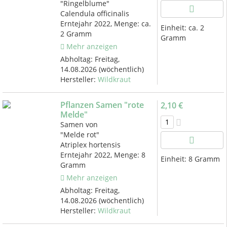
"Ringelblume"
Calendula officinalis
Erntejahr 2022, Menge: ca.
Einheit:
ca. 2
2 Gramm
Gramm
Mehr anzeigen
Abholtag:
Freitag,
14.08.2026
(wöchentlich)
Hersteller:
Wildkraut
Pflanzen Samen "rote
2,10 €
Melde"
Samen von
"Melde rot"
Atriplex hortensis
Erntejahr 2022, Menge: 8
Einheit:
8 Gramm
Gramm
Mehr anzeigen
Abholtag:
Freitag,
14.08.2026
(wöchentlich)
Hersteller:
Wildkraut