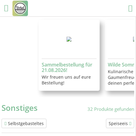
Sammelbestellung für
Wilde Sommer
21.08.2026!
Kulinarische
Wir freuen uns auf eure
Gaumenfreud
Bestellung!
deinen perfe
Sonstiges
32 Produkte gefunden
Selbstgebasteltes
Speiseeis