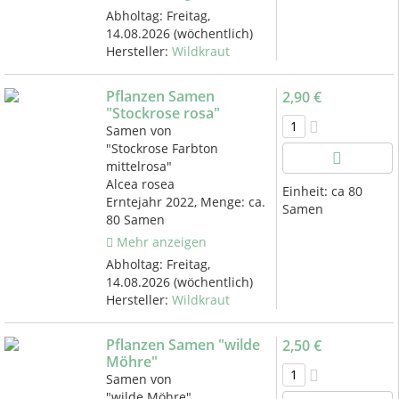
Abholtag:
Freitag,
14.08.2026
(wöchentlich)
Hersteller:
Wildkraut
Pflanzen Samen
2,90 €
"Stockrose rosa"
Samen von
"Stockrose Farbton
mittelrosa"
Alcea rosea
Einheit:
ca 80
Erntejahr 2022, Menge: ca.
Samen
80 Samen
Mehr anzeigen
Abholtag:
Freitag,
14.08.2026
(wöchentlich)
Hersteller:
Wildkraut
Pflanzen Samen "wilde
2,50 €
Möhre"
Samen von
"wilde Möhre"