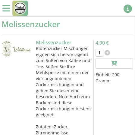
Melissenzucker
Melissenzucker
4,90 €
Blütenzucker Mischungen
eignen sich hervorragend
zum Süßen von Kaffee und
Tee. Süßen Sie Ihre
Mehlspeise mit einem der
Einheit:
200
vier angebotenen
Gramm
Zuckermischungen und
geben Sie dieser eine
besondere Note!Auch zum
Backen sind diese
Zuckermischungen bestens
geeignet!
Zutaten: Zucker,
Zitronenmelisse