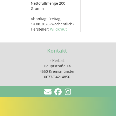
Nettofüllmenge 200
Gramm
Abholtag:
Freitag,
14.08.2026
(wöchentlich)
Hersteller:
Wildkraut
Kontakt
s'KerbaL
Hauptstraße 14
4550 Kremsmünster
0677/64214850